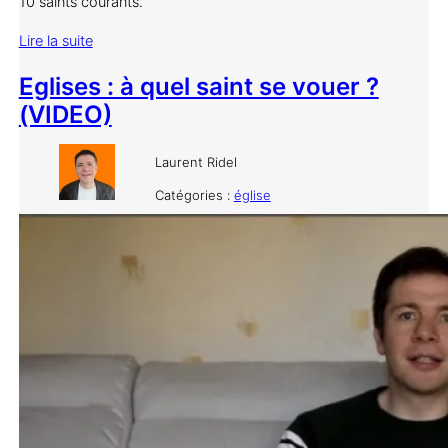
10 saints courants.
Lire la suite
Eglises : à quel saint se vouer ?
(VIDEO)
Laurent Ridel
Catégories :
église