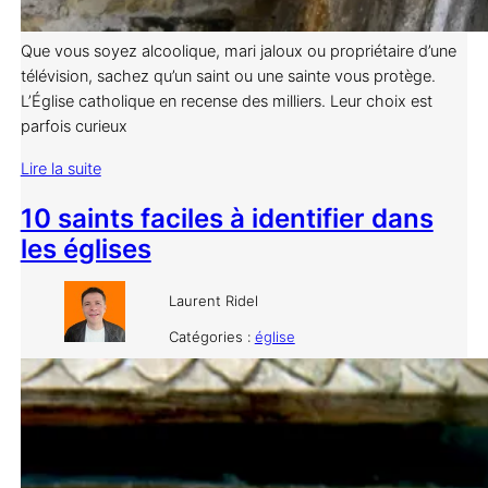
Que vous soyez alcoolique, mari jaloux ou propriétaire d’une
télévision, sachez qu’un saint ou une sainte vous protège.
L’Église catholique en recense des milliers. Leur choix est
parfois curieux
Lire la suite
10 saints faciles à identifier dans
les églises
Laurent Ridel
Catégories :
église