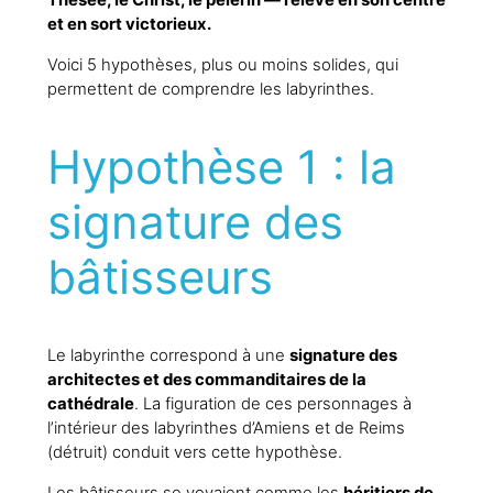
Thésée, le Christ, le pèlerin — relève en son centre
et en sort victorieux.
Voici 5 hypothèses, plus ou moins solides, qui
permettent de comprendre les labyrinthes.
Hypothèse 1 : la
signature des
bâtisseurs
Le labyrinthe correspond à une
signature des
architectes et des commanditaires de la
cathédrale
. La figuration de ces personnages à
l’intérieur des labyrinthes d’Amiens et de Reims
(détruit) conduit vers cette hypothèse.
Les bâtisseurs se voyaient comme les
héritiers de