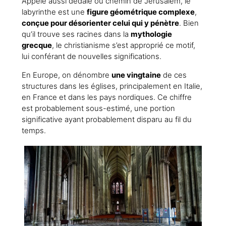
Appelé aussi dédale ou chemin de Jérusalem, le
labyrinthe est une
figure géométrique complexe
,
conçue pour désorienter celui qui y pénètre
. Bien
qu’il trouve ses racines dans la
mythologie
grecque
, le christianisme s’est approprié ce motif,
lui conférant de nouvelles significations.
En Europe, on dénombre
une vingtaine
de ces
structures dans les églises, principalement en Italie,
en France et dans les pays nordiques. Ce chiffre
est probablement sous-estimé, une portion
significative ayant probablement disparu au fil du
temps.