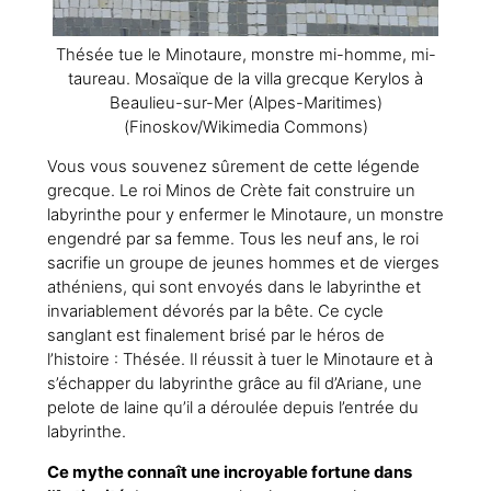
Thésée tue le Minotaure, monstre mi-homme, mi-
taureau. Mosaïque de la villa grecque Kerylos à
Beaulieu-sur-Mer (Alpes-Maritimes)
(Finoskov/Wikimedia Commons)
Vous vous souvenez sûrement de cette légende
grecque. Le roi Minos de Crète fait construire un
labyrinthe pour y enfermer le Minotaure, un monstre
engendré par sa femme. Tous les neuf ans, le roi
sacrifie un groupe de jeunes hommes et de vierges
athéniens, qui sont envoyés dans le labyrinthe et
invariablement dévorés par la bête. Ce cycle
sanglant est finalement brisé par le héros de
l’histoire : Thésée. Il réussit à tuer le Minotaure et à
s’échapper du labyrinthe grâce au fil d’Ariane, une
pelote de laine qu’il a déroulée depuis l’entrée du
labyrinthe.
Ce mythe connaît une incroyable fortune dans