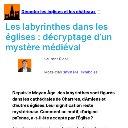
Aller
au
Décoder les églises et les châteaux
contenu
Les labyrinthes dans les
églises : décryptage d’un
mystère médiéval
Laurent Ridel
Mots-clés :
mystère
, 
symboles
Depuis le Moyen Âge, des labyrinthes sont figurés
dans les cathédrales de Chartres, d’Amiens et
d’autres églises. Leur signification reste
mystérieuse. Comment ce motif, d’origine
païenne, a-t-il été accepté par l’Église ?