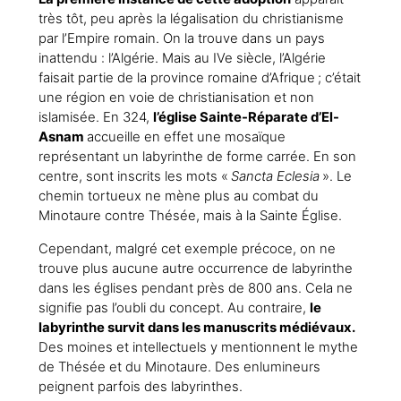
très tôt, peu après la légalisation du christianisme
par l’Empire romain. On la trouve dans un pays
inattendu : l’Algérie. Mais au IVe siècle, l’Algérie
faisait partie de la province romaine d’Afrique ; c’était
une région en voie de christianisation et non
islamisée. En 324,
l’église Sainte-Réparate d’El-
Asnam
accueille en effet une mosaïque
représentant un labyrinthe de forme carrée. En son
centre, sont inscrits les mots «
Sancta Eclesia
». Le
chemin tortueux ne mène plus au combat du
Minotaure contre Thésée, mais à la Sainte Église.
Cependant, malgré cet exemple précoce, on ne
trouve plus aucune autre occurrence de labyrinthe
dans les églises pendant près de 800 ans. Cela ne
signifie pas l’oubli du concept. Au contraire,
le
labyrinthe survit dans les manuscrits médiévaux.
Des moines et intellectuels y mentionnent le mythe
de Thésée et du Minotaure. Des enlumineurs
peignent parfois des labyrinthes.