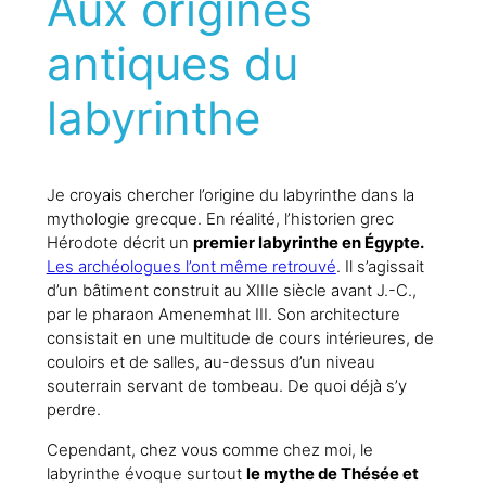
Aux origines
antiques du
labyrinthe
Je croyais chercher l’origine du labyrinthe dans la
mythologie grecque. En réalité, l’historien grec
Hérodote décrit un
premier labyrinthe en Égypte.
Les archéologues l’ont même retrouvé
. Il s’agissait
d’un bâtiment construit au XIIIe siècle avant J.-C.,
par le pharaon Amenemhat III. Son architecture
consistait en une multitude de cours intérieures, de
couloirs et de salles, au-dessus d’un niveau
souterrain servant de tombeau. De quoi déjà s’y
perdre.
Cependant, chez vous comme chez moi, le
labyrinthe évoque surtout
le mythe de Thésée et