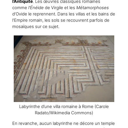
l’Antiquité
. Les œuvres classiques romaines
comme
l’Énéide
de Virgile et les
Métamorphoses
d’Ovide le reprennent. Dans les villas et les bains de
l’Empire romain, les sols se recouvrent parfois de
mosaïques sur ce sujet.
Labyrinthe d’une villa romaine à Rome (Carole
Radato/Wikimedia Commons)
En revanche, aucun labyrinthe ne décore un temple