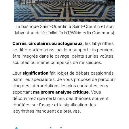
La basilique Saint-Quentin à Saint-Quentin et son
labyrinthe dallé (Txllxt TxllxT/Wikimedia Commons)
Carrés, circulaires ou octogonaux
, les labyrinthes
se différencient aussi par leur support : ils peuvent
être intégrés dans le pavage, peints sur les voûtes,
sculptés ou même composés de mosaïques.
Leur
signification
fait l’objet de débats passionnés
parmi les spécialistes. Je vous propose de parcourir
cinq des interprétations les plus courantes, en y
apportant
ma propre analyse critique
. Vous
découvrirez que certaines des théories souvent
répétées sur l’usage et la signification des
labyrinthes manquent de preuves.