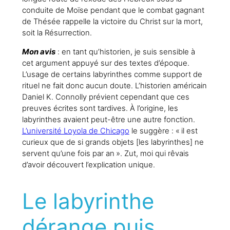
conduite de Moïse pendant que le combat gagnant
de Thésée rappelle la victoire du Christ sur la mort,
soit la Résurrection.
Mon avis
: en tant qu’historien, je suis sensible à
cet argument appuyé sur des textes d’époque.
L’usage de certains labyrinthes comme support de
rituel ne fait donc aucun doute. L’historien américain
Daniel K. Connolly prévient cependant que ces
preuves écrites sont tardives. À l’origine, les
labyrinthes avaient peut-être une autre fonction.
L’université Loyola de Chicago
le suggère : « il est
curieux que de si grands objets [les labyrinthes] ne
servent qu’une fois par an ». Zut, moi qui rêvais
d’avoir découvert l’explication unique.
Le labyrinthe
dérange puis