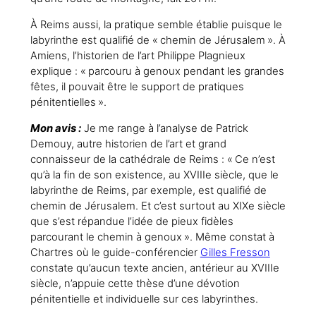
À Reims aussi, la pratique semble établie puisque le
labyrinthe est qualifié de « chemin de Jérusalem ». À
Amiens, l’historien de l’art Philippe Plagnieux
explique : « parcouru à genoux pendant les grandes
fêtes, il pouvait être le support de pratiques
pénitentielles ».
Mon avis :
Je me range à l’analyse de Patrick
Demouy, autre historien de l’art et grand
connaisseur de la cathédrale de Reims : « Ce n’est
qu’à la fin de son existence, au XVIIIe siècle, que le
labyrinthe de Reims, par exemple, est qualifié de
chemin de Jérusalem. Et c’est surtout au XIXe siècle
que s’est répandue l’idée de pieux fidèles
parcourant le chemin à genoux ». Même constat à
Chartres où le guide-conférencier
Gilles Fresson
constate qu’aucun texte ancien, antérieur au XVIIIe
siècle, n’appuie cette thèse d’une dévotion
pénitentielle et individuelle sur ces labyrinthes.