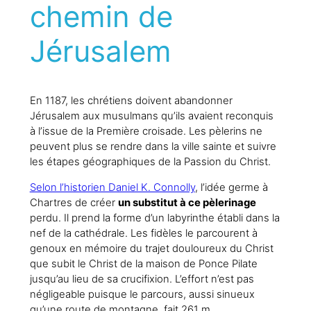
chemin de
Jérusalem
En 1187, les chrétiens doivent abandonner
Jérusalem aux musulmans qu’ils avaient reconquis
à l’issue de la Première croisade. Les pèlerins ne
peuvent plus se rendre dans la ville sainte et suivre
les étapes géographiques de la Passion du Christ.
Selon l’historien Daniel K. Connolly
, l’idée germe à
Chartres de créer
un substitut à ce pèlerinage
perdu. Il prend la forme d’un labyrinthe établi dans la
nef de la cathédrale. Les fidèles le parcourent à
genoux en mémoire du trajet douloureux du Christ
que subit le Christ de la maison de Ponce Pilate
jusqu’au lieu de sa crucifixion. L’effort n’est pas
négligeable puisque le parcours, aussi sinueux
qu’une route de montagne, fait 261 m.