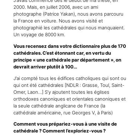
J’avais commencé dès le début de ma thèse, en
2000. Mais, en juillet 2006, avec un ami
photographe (Patrice Yakan), nous avons parcouru
la France en voiture. Nous avons visité et
photographié les cathédrales qui nous manquaient.
Un voyage de 8000 km.
Vous recensez dans votre dictionnaire plus de 170
cathédrales. C’est étonnant car, en vertu du
principe « une cathédrale par département », on
devrait arriver plutôt à 100…
J’ai compté tous les édifices catholiques qui sont ou
qui ont été cathédrales [NDLR : Grasse, Toul, Saint-
Omer, Laon…] S’y ajoutent toutes les églises
orthodoxes canoniques et orientales canoniques et
la seule cathédrale anglicane de France (la
cathédrale américaine, rue Georges V, à Paris)
Comment vous prépariez-vous à une visite de
cathédrale ? Comment l’exploriez-vous ?