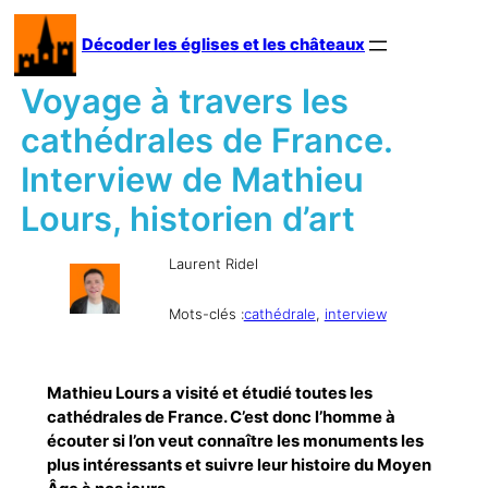
Aller
au
Décoder les églises et les châteaux
contenu
Voyage à travers les
cathédrales de France.
Interview de Mathieu
Lours, historien d’art
Laurent Ridel
Mots-clés :
cathédrale
, 
interview
Mathieu Lours a visité et étudié toutes les
cathédrales de France. C’est donc l’homme à
écouter si l’on veut connaître les monuments les
plus intéressants et suivre leur histoire du Moyen