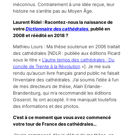
méconnus. Contrairement à une idée reçue, leur
histoire ne s’arrête pas au Moyen Âge.
Laurent Ridel : Racontez-nous la naissance de
votre
Dictionnaire des cathédrales
, publié en
2008 et réédité en 2018 ?
Mathieu Lours : Ma thèse soutenue en 2006 traitait
des cathédrales [NDLR : publiée aux éditions Picard
sous le titre «
L’autre temps des cathédrales : Du
concile de Trente à la Révolution
»]. Je me suis
rendu qu’aucun livre français grand public ne faisait
l’inventaire des cathédrales. J’ai soumis l’idée à l’un
de mes directeurs de thèse, Alain Erlande-
Brandenburg, qui m’a recommandé les éditions
Gisserot. Ils ont accepté. Il me manquait toutefois
des informations et des photos.
C’est à ce moment que vous avez commencé
votre tour de France des cathédrales…