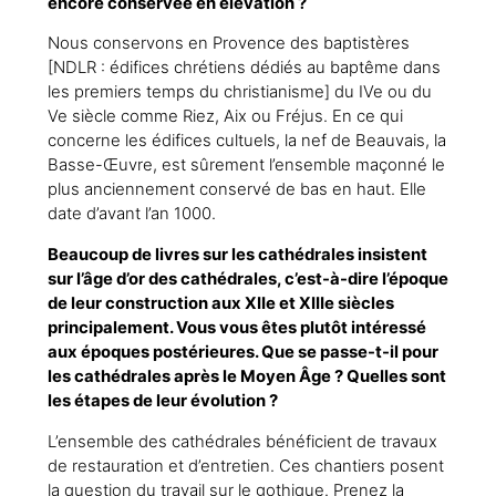
encore conservée en élévation ?
Nous conservons en Provence des baptistères
[NDLR : édifices chrétiens dédiés au baptême dans
les premiers temps du christianisme] du IVe ou du
Ve siècle comme Riez, Aix ou Fréjus. En ce qui
concerne les édifices cultuels, la nef de Beauvais, la
Basse-Œuvre, est sûrement l’ensemble maçonné le
plus anciennement conservé de bas en haut. Elle
date d’avant l’an 1000.
Beaucoup de livres sur les cathédrales insistent
sur l’âge d’or des cathédrales, c’est-à-dire l’époque
de leur construction aux XIIe et XIIIe siècles
principalement. Vous vous êtes plutôt intéressé
aux époques postérieures. Que se passe-t-il pour
les cathédrales après le Moyen Âge ? Quelles sont
les étapes de leur évolution ?
L’ensemble des cathédrales bénéficient de travaux
de restauration et d’entretien. Ces chantiers posent
la question du travail sur le gothique. Prenez la