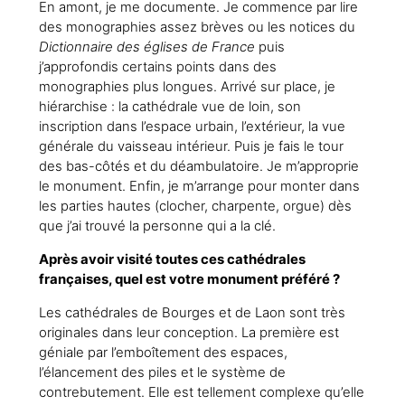
En amont, je me documente. Je commence par lire
des monographies assez brèves ou les notices du
Dictionnaire des églises de France
puis
j’approfondis certains points dans des
monographies plus longues. Arrivé sur place, je
hiérarchise : la cathédrale vue de loin, son
inscription dans l’espace urbain, l’extérieur, la vue
générale du vaisseau intérieur. Puis je fais le tour
des bas-côtés et du déambulatoire. Je m’approprie
le monument. Enfin, je m’arrange pour monter dans
les parties hautes (clocher, charpente, orgue) dès
que j’ai trouvé la personne qui a la clé.
Après avoir visité toutes ces cathédrales
françaises, quel est votre monument préféré ?
Les cathédrales de Bourges et de Laon sont très
originales dans leur conception. La première est
géniale par l’emboîtement des espaces,
l’élancement des piles et le système de
contrebutement. Elle est tellement complexe qu’elle