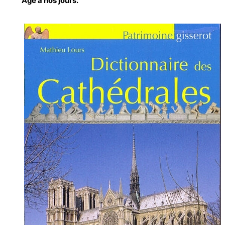
Âge à nos jours.