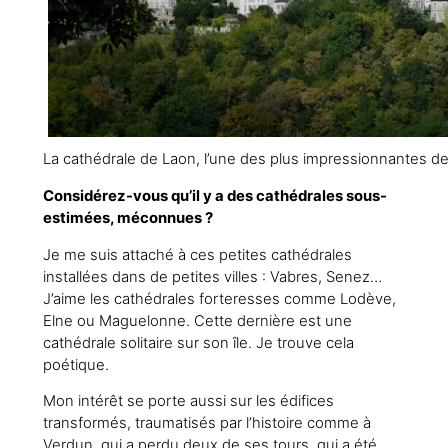
La cathédrale de Laon, l’une des plus impressionnantes de
Considérez-vous qu’il y a des cathédrales sous-
estimées, méconnues ?
Je me suis attaché à ces petites cathédrales
installées dans de petites villes : Vabres, Senez…
J’aime les cathédrales forteresses comme Lodève,
Elne ou Maguelonne. Cette dernière est une
cathédrale solitaire sur son île. Je trouve cela
poétique.
Mon intérêt se porte aussi sur les édifices
transformés, traumatisés par l’histoire comme à
Verdun, qui a perdu deux de ses tours, qui a été