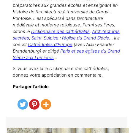
préparatoires aux grandes écoles et enseignant en
histoire de l’architecture à l’université de Cergy-
Pontoise. Il est spécialisé dans l’architecture
médiévale et moderne religieuse. Parmi ses livres,
citons le
Dictionnaire des cathédrales
,
Architectures
sacrées
,
Saint-Sulpice : l’église du Grand Siècle
… Il a
coécrit
Cathédrales d’Europe
(avec Alain Erlande-
Brandenburg) et dirigé
Paris et ses églises du Grand
Siècle aux Lumières
…
Si vous avez lu le
Dictionnaire des cathédrales
,
donnez votre appréciation en commentaire.
Partager l'article