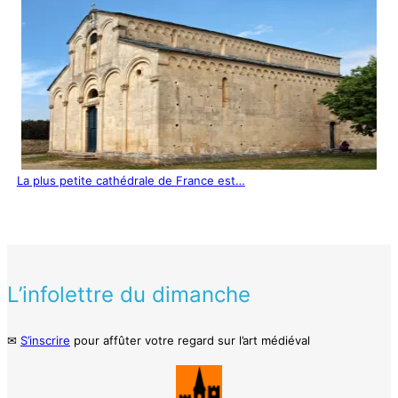
La plus petite cathédrale de France est…
L’infolettre du dimanche
✉
S’inscrire
pour affûter votre regard sur l’art médiéval