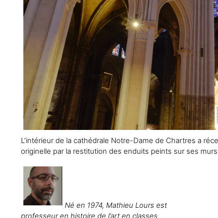
L’intérieur de la cathédrale Notre-Dame de Chartres a ré
originelle par la restitution des enduits peints sur ses mur
Né en 1974, Mathieu Lours est
professeur en histoire de l’art en classes