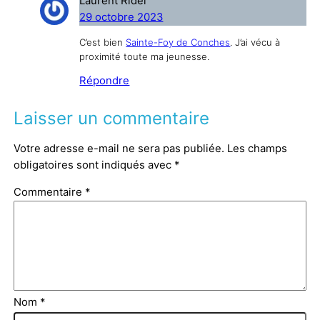
Laurent Ridel
29 octobre 2023
C’est bien
Sainte-Foy de Conches
. J’ai vécu à
proximité toute ma jeunesse.
Répondre
Laisser un commentaire
Votre adresse e-mail ne sera pas publiée.
Les champs
obligatoires sont indiqués avec
*
Commentaire
*
Nom
*