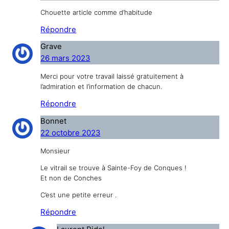
Chouette article comme d’habitude
Répondre
Grave
26 mars 2023
Merci pour votre travail laissé gratuitement à
l’admiration et l’information de chacun.
Répondre
Bonnet
22 octobre 2023
Monsieur
Le vitrail se trouve à Sainte-Foy de Conques !
Et non de Conches
C’est une petite erreur .
Répondre