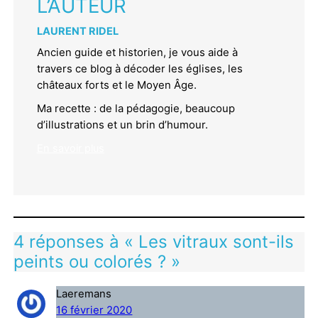
L’AUTEUR
LAURENT RIDEL
Ancien guide et historien, je vous aide à
travers ce blog à décoder les églises, les
châteaux forts et le Moyen Âge.
Ma recette : de la pédagogie, beaucoup
d’illustrations et un brin d’humour.
En savoir plus
4 réponses à « Les vitraux sont-ils
peints ou colorés ? »
Laeremans
16 février 2020