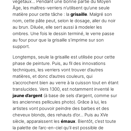
végétaux… Pendant une bonne partie du Moyen
Âge, les maîtres-verriers n’utilisent qu’une seule
matière pour cette tâche : la
grisaille
. Malgré son
nom, cette pâte peut, selon le dosage, aller du noir
au brun. Diluée, elle sert aussi à modeler les
ombres. Une fois le dessin terminé, le verre passe
au four pour que la grisaille s’imprime sur son
support.
Longtemps, seule la grisaille est utilisée pour cette
phase de peinture. Puis, au fil des innovations
techniques, les verriers vont trouver d’autres
matières, et donc d’autres couleurs, qui
s’accrochent bien au verre à la cuisson tout en étant
translucides. Vers 1300, est notamment inventé le
jaune d’argent
(à base de sels d’argent, comme sur
les anciennes pellicules photo). Grâce à lui, les
artistes vont pouvoir peindre des barbes et des
cheveux blonds, des rehauts d’or… Puis au XVe
siècle, apparaissent les
émaux
. Bientôt, c’est toute
la palette de l’arc-en-ciel qu’il est possible de