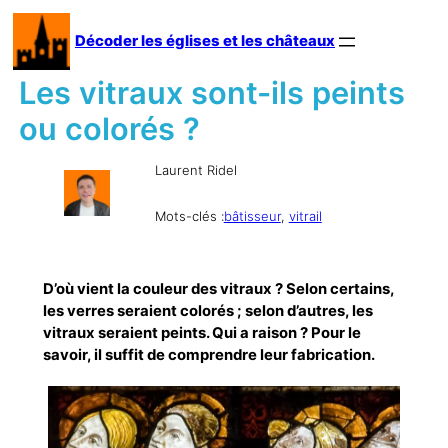
Aller
au
Décoder les églises et les châteaux
contenu
Les vitraux sont-ils peints
ou colorés ?
Laurent Ridel
Mots-clés :
bâtisseur
, 
vitrail
D’où vient la couleur des vitraux ? Selon certains,
les verres seraient colorés ; selon d’autres, les
vitraux seraient peints. Qui a raison ? Pour le
savoir, il suffit de comprendre leur fabrication.