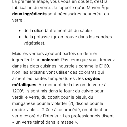
La première étape, vous vous en doutez, c’est la
fabrication du verre. Je rappelle qu’au Moyen Âge,
deux ingrédients
sont nécessaires pour créer du
verre :
de la silice (autrement dit du sable)
de la potasse (qu’on trouve dans les cendres
végétales).
Mais les verriers ajoutent parfois un dernier
ingrédient : un
colorant
. Pas ceux que vous trouvez
dans les plats cuisinés industriels comme le E160.
Non, les artisans vont utiliser des colorants qui
aiment les hautes températures : les
oxydes
métalliques
. Au moment de la fusion du verre à
1200°, ils sont mis dans le four : du cuivre pour
verdir le verre, du cobalt pour le bleuir, du
manganèse pour le violetter (?), disons pour le
rendre violet… Grâce à ce procédé, on obtient un
verre coloré de l’intérieur. Les professionnels disent
« un verre teinté dans la masse ».