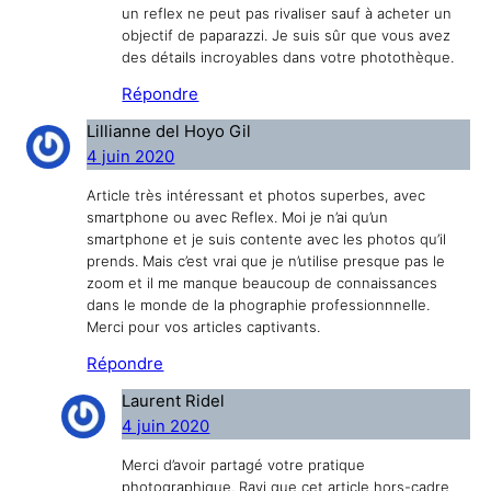
un reflex ne peut pas rivaliser sauf à acheter un
objectif de paparazzi. Je suis sûr que vous avez
des détails incroyables dans votre photothèque.
Répondre
Lillianne del Hoyo Gil
4 juin 2020
Article très intéressant et photos superbes, avec
smartphone ou avec Reflex. Moi je n’ai qu’un
smartphone et je suis contente avec les photos qu’il
prends. Mais c’est vrai que je n’utilise presque pas le
zoom et il me manque beaucoup de connaissances
dans le monde de la phographie professionnnelle.
Merci pour vos articles captivants.
Répondre
Laurent Ridel
4 juin 2020
Merci d’avoir partagé votre pratique
photographique. Ravi que cet article hors-cadre