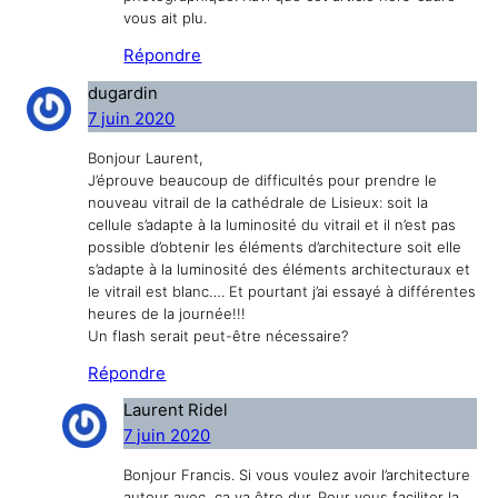
vous ait plu.
Répondre
dugardin
7 juin 2020
Bonjour Laurent,
J’éprouve beaucoup de difficultés pour prendre le
nouveau vitrail de la cathédrale de Lisieux: soit la
cellule s’adapte à la luminosité du vitrail et il n’est pas
possible d’obtenir les éléments d’architecture soit elle
s’adapte à la luminosité des éléments architecturaux et
le vitrail est blanc…. Et pourtant j’ai essayé à différentes
heures de la journée!!!
Un flash serait peut-être nécessaire?
Répondre
Laurent Ridel
7 juin 2020
Bonjour Francis. Si vous voulez avoir l’architecture
autour avec, ça va être dur. Pour vous faciliter la