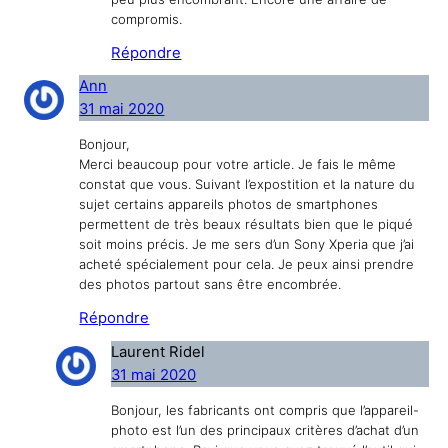
compromis.
Répondre
Ann
31 mai 2020
Bonjour,
Merci beaucoup pour votre article. Je fais le même
constat que vous. Suivant l’expostition et la nature du
sujet certains appareils photos de smartphones
permettent de très beaux résultats bien que le piqué
soit moins précis. Je me sers d’un Sony Xperia que j’ai
acheté spécialement pour cela. Je peux ainsi prendre
des photos partout sans être encombrée.
Répondre
Laurent Ridel
31 mai 2020
Bonjour, les fabricants ont compris que l’appareil-
photo est l’un des principaux critères d’achat d’un