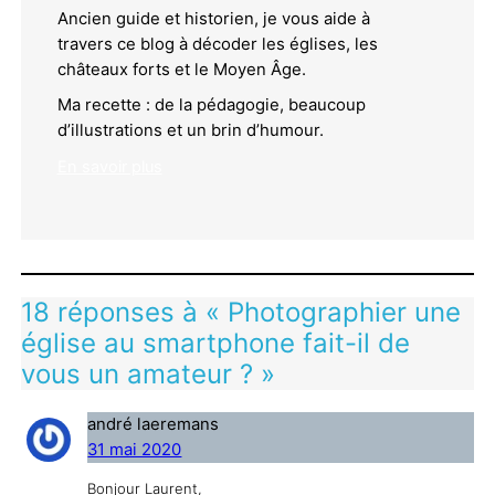
Ancien guide et historien, je vous aide à
travers ce blog à décoder les églises, les
châteaux forts et le Moyen Âge.
Ma recette : de la pédagogie, beaucoup
d’illustrations et un brin d’humour.
En savoir plus
18 réponses à « Photographier une
église au smartphone fait-il de
vous un amateur ? »
andré laeremans
31 mai 2020
Bonjour Laurent,