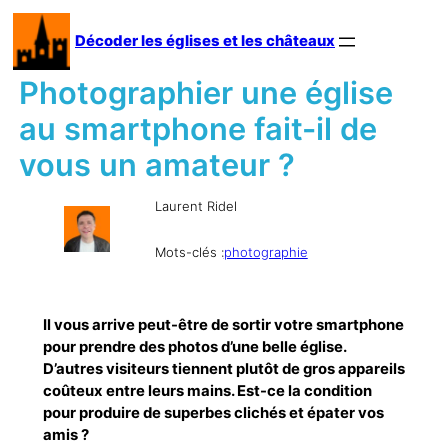
Aller
au
Décoder les églises et les châteaux
contenu
Photographier une église
au smartphone fait-il de
vous un amateur ?
Laurent Ridel
Mots-clés :
photographie
Il vous arrive peut-être de sortir votre smartphone
pour prendre des photos d’une belle église.
D’autres visiteurs tiennent plutôt de gros appareils
coûteux entre leurs mains. Est-ce la condition
pour produire de superbes clichés et épater vos
amis ?