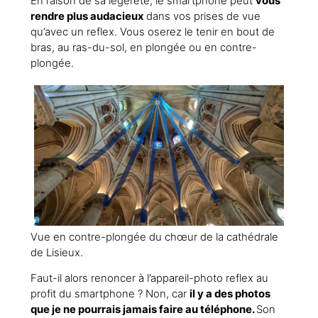
En raison de sa légèreté, le smartphone peut
vous
rendre plus audacieux
dans vos prises de vue
qu’avec un reflex. Vous oserez le tenir en bout de
bras, au ras-du-sol, en plongée ou en contre-
plongée.
Vue en contre-plongée du chœur de la cathédrale
de Lisieux.
Faut-il alors renoncer à l’appareil-photo reflex au
profit du smartphone ? Non, car
il y a des photos
que je ne pourrais jamais faire au téléphone.
Son