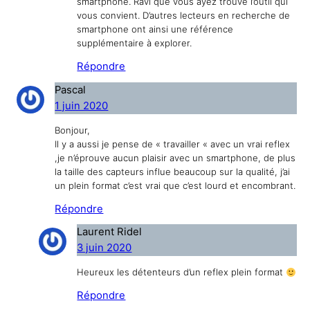
smartphone. Ravi que vous ayez trouvé l’outil qui
vous convient. D’autres lecteurs en recherche de
smartphone ont ainsi une référence
supplémentaire à explorer.
Répondre
Pascal
1 juin 2020
Bonjour,
Il y a aussi je pense de « travailler « avec un vrai reflex
,je n’éprouve aucun plaisir avec un smartphone, de plus
la taille des capteurs influe beaucoup sur la qualité, j’ai
un plein format c’est vrai que c’est lourd et encombrant.
Répondre
Laurent Ridel
3 juin 2020
Heureux les détenteurs d’un reflex plein format
Répondre