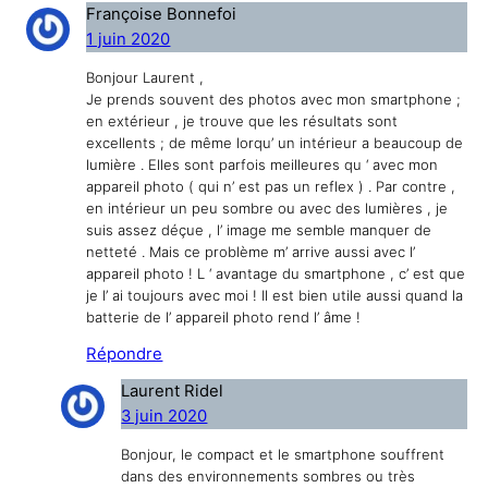
Françoise Bonnefoi
1 juin 2020
Bonjour Laurent ,
Je prends souvent des photos avec mon smartphone ;
en extérieur , je trouve que les résultats sont
excellents ; de même lorqu’ un intérieur a beaucoup de
lumière . Elles sont parfois meilleures qu ‘ avec mon
appareil photo ( qui n’ est pas un reflex ) . Par contre ,
en intérieur un peu sombre ou avec des lumières , je
suis assez déçue , l’ image me semble manquer de
netteté . Mais ce problème m’ arrive aussi avec l’
appareil photo ! L ‘ avantage du smartphone , c’ est que
je l’ ai toujours avec moi ! Il est bien utile aussi quand la
batterie de l’ appareil photo rend l’ âme !
Répondre
Laurent Ridel
3 juin 2020
Bonjour, le compact et le smartphone souffrent
dans des environnements sombres ou très