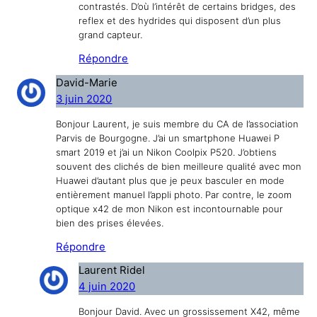
contrastés. D’où l’intérêt de certains bridges, des
reflex et des hydrides qui disposent d’un plus
grand capteur.
Répondre
David-Marie
3 juin 2020
Bonjour Laurent, je suis membre du CA de l’association
Parvis de Bourgogne. J’ai un smartphone Huawei P
smart 2019 et j’ai un Nikon Coolpix P520. J’obtiens
souvent des clichés de bien meilleure qualité avec mon
Huawei d’autant plus que je peux basculer en mode
entièrement manuel l’appli photo. Par contre, le zoom
optique x42 de mon Nikon est incontournable pour
bien des prises élevées.
Répondre
Laurent Ridel
4 juin 2020
Bonjour David. Avec un grossissement X42, même