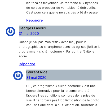
les focales moyennes. Je reproche aux hybrides
de ne pas proposer de véritables téléobjectifs.
C’est pour cela que je ne suis pas prêt d’y passer.
Répondre
Georges Lanoux
31 mai 2020
Quand je n’ai pas mon reflex avec moi, pour la
photographie au smartphone dans les églises j’utilise le
programme » cliché nocturne » .Par contre j’évite le
zoom .
Répondre
Laurent Ridel
31 mai 2020
Oui, ce programme « cliché nocturne » est une
bonne alternative pour faire comprendre à
l’appareil les conditions sombres de la prise de
vue. Il ne forcera pas trop l’exposition de la photo
car il sait que c’est la nuit. Attention, toutefois à