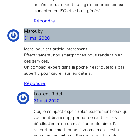
l’excès de traitement du logiciel pour compenser
la montée en ISO et le bruit généré.
Répondre
Marouby
31 mai 2020
Merci pour cet article intéressant
Effectivement, nos smartphones nous rendent bien
des services.
Un compact expert dans la poche n’est toutefois pas
superflu pour cadrer sur les détails.
Répondre
Laurent Ridel
31 mai 2020
Oui, le compact expert (plus exactement ceux qui
zooment beaucoup) permet de capturer les
détails. J’en ai eu un mais il a rendu l’âme. Par
rapport au smartphone, il zoome mais il est un
peu plus encombrant. Encore une affaire de