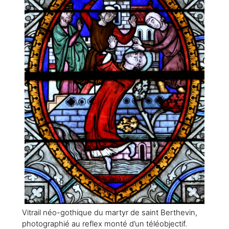
Vitrail néo-gothique du martyr de saint Berthevin,
photographié au reflex monté d’un téléobjectif.